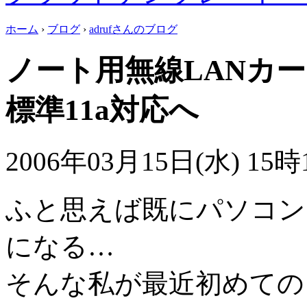
ホーム
›
ブログ
›
adrufさんのブログ
ノート用無線LANカード(
標準11a対応へ
2006年03月15日(水) 15時1
ふと思えば既にパソコン
になる…
そんな私が最近初めての