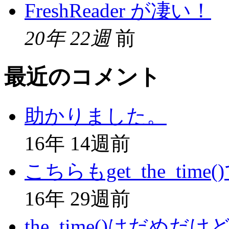
FreshReader が凄い！
20年 22週
前
最近のコメント
助かりました。
16年 14週前
こちらもget_the_time(
16年 29週前
the_time()はだめだけ