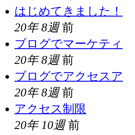
はじめてきました！
20年 8週
前
ブログでマーケティ
20年 8週
前
ブログでアクセスア
20年 8週
前
アクセス制限
20年 10週
前