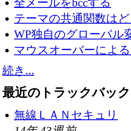
全メールをbccする
テーマの共通関数はど
WP独自のグローバル
マウスオーバーによる
続き...
最近のトラックバック
無線ＬＡＮセキュリ
14年 43週
前