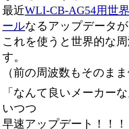
最近
WLI-CB-AG54
ール
なるアップデータが
これを使うと世界的な周
す。
（前の周波数もそのまま
「なんて良いメーカーなん
いつつ
早速アップデート！！！