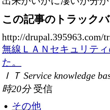
出来がいかに凄いか分か
この記事のトラックバッ
http://drupal.395963.com/t
無線ＬＡＮセキュリティの
た。
ＩＴ Service knowledge ba
時20分
受信
その他