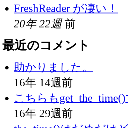
FreshReader が凄い！
20年 22週
前
最近のコメント
助かりました。
16年 14週前
こちらもget_the_time(
16年 29週前