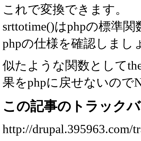
これで変換できます。
srttotime()はphp
phpの仕様を確認しまし
似たような関数としてthe
果をphpに戻せないので
この記事のトラックバッ
http://drupal.395963.com/t