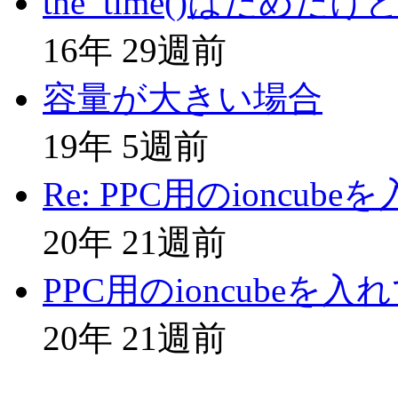
the_time()はだめだけ
16年 29週前
容量が大きい場合
19年 5週前
Re: PPC用のioncu
20年 21週前
PPC用のioncubeを
20年 21週前