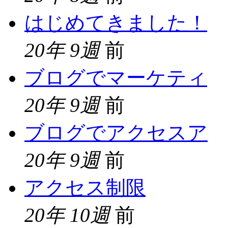
はじめてきました！
20年 9週
前
ブログでマーケティ
20年 9週
前
ブログでアクセスア
20年 9週
前
アクセス制限
20年 10週
前