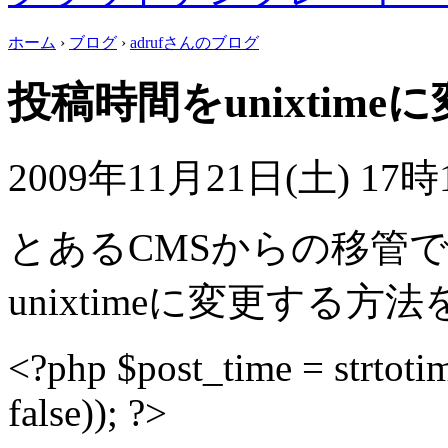
ホーム
›
ブログ
›
adrufさんのブログ
投稿時間をunixtime
2009年11月21日(土) 17時1
とあるCMSからの移管
unixtimeに変更する方
<?php $post_time = strtotime(
false)); ?>