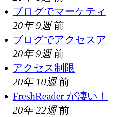
ブログでマーケティ
20年 9週
前
ブログでアクセスア
20年 9週
前
アクセス制限
20年 10週
前
FreshReader が凄い！
20年 22週
前