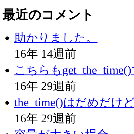
最近のコメント
助かりました。
16年 14週前
こちらもget_the_time(
16年 29週前
the_time()はだめだけ
16年 29週前