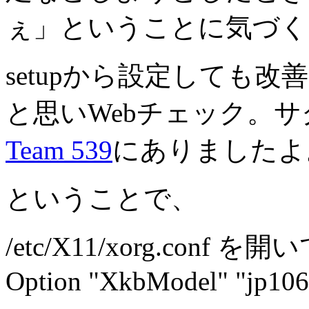
ぇ」ということに気づく
setupから設定しても
と思いWebチェック。
Team 539
にありましたよ
ということで、
/etc/X11/xorg.conf を開
Option "XkbModel" "jp106