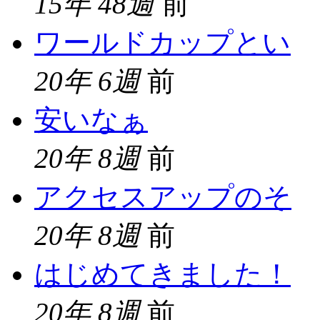
15年 48週
前
ワールドカップとい
20年 6週
前
安いなぁ
20年 8週
前
アクセスアップのそ
20年 8週
前
はじめてきました！
20年 8週
前