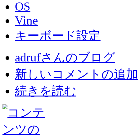
OS
Vine
キーボード設定
adrufさんのブログ
新しいコメントの追加
続きを読む