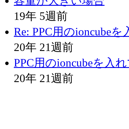
容量が大きい場合
19年 5週前
Re: PPC用のioncu
20年 21週前
PPC用のioncubeを
20年 21週前