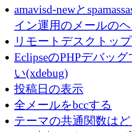
amavisd-newとspa
イン運用のメールのヘ
リモートデスクトップでC
EclipseのPHPデ
い(xdebug)
投稿日の表示
全メールをbccする
テーマの共通関数はど