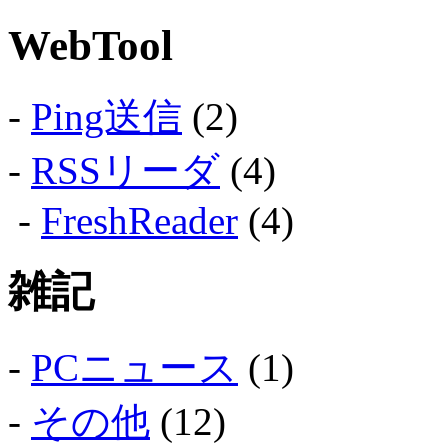
WebTool
-
Ping送信
(2)
-
RSSリーダ
(4)
-
FreshReader
(4)
雑記
-
PCニュース
(1)
-
その他
(12)