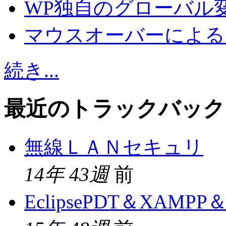
WP独自のグローバル
マウスオーバーによる
続き...
最近のトラックバック
無線ＬＡＮセキュリ
14年 43週
前
EclipsePDT＆XAMPP＆