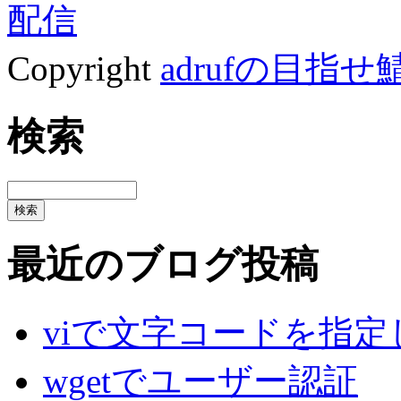
Copyright
adrufの目指せ
検索
最近のブログ投稿
viで文字コードを指
wgetでユーザー認証